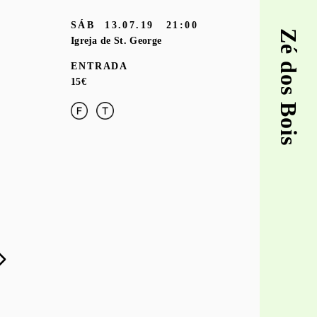
SÁB
13.07.19
21:00
Zé dos Bois
Igreja de St. George
ENTRADA
15€