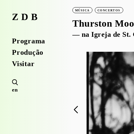
MÚSICA
CONCERTOS
ZDB
Thurston Moo
— na Igreja de St.
Programa
Produção
Visitar
en