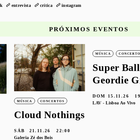
ok
entrevista
crítica
instagram
PRÓXIMOS EVENTOS
MÚSICA
CONCERT
Super Ball
Geordie G
DOM
15.11.26
1
MÚSICA
CONCERTOS
LAV - Lisboa Ao Vivo
Cloud Nothings
SÁB
21.11.26
22:00
Galeria Zé dos Bois