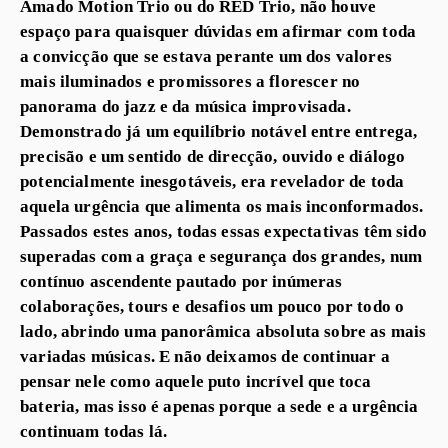
Amado Motion Trio ou do RED Trio, não houve
espaço para quaisquer dúvidas em afirmar com toda
a convicção que se estava perante um dos valores
mais iluminados e promissores a florescer no
panorama do jazz e da música improvisada.
Demonstrado já um equilíbrio notável entre entrega,
precisão e um sentido de direcção, ouvido e diálogo
potencialmente inesgotáveis, era revelador de toda
aquela urgência que alimenta os mais inconformados.
Passados estes anos, todas essas expectativas têm sido
superadas com a graça e segurança dos grandes, num
contínuo ascendente pautado por inúmeras
colaborações, tours e desafios um pouco por todo o
lado, abrindo uma panorâmica absoluta sobre as mais
variadas músicas. E não deixamos de continuar a
pensar nele como aquele puto incrível que toca
bateria, mas isso é apenas porque a sede e a urgência
continuam todas lá.