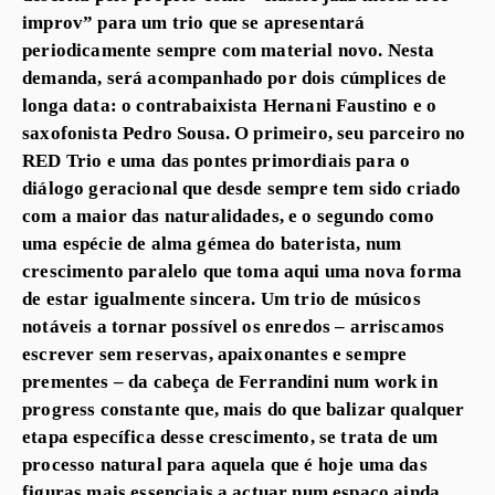
improv” para um trio que se apresentará
periodicamente sempre com material novo. Nesta
demanda, será acompanhado por dois cúmplices de
longa data: o contrabaixista Hernani Faustino e o
saxofonista Pedro Sousa. O primeiro, seu parceiro no
RED Trio e uma das pontes primordiais para o
diálogo geracional que desde sempre tem sido criado
com a maior das naturalidades, e o segundo como
uma espécie de alma gémea do baterista, num
crescimento paralelo que toma aqui uma nova forma
de estar igualmente sincera. Um trio de músicos
notáveis a tornar possível os enredos – arriscamos
escrever sem reservas, apaixonantes e sempre
prementes – da cabeça de Ferrandini num work in
progress constante que, mais do que balizar qualquer
etapa específica desse crescimento, se trata de um
processo natural para aquela que é hoje uma das
figuras mais essenciais a actuar num espaço ainda