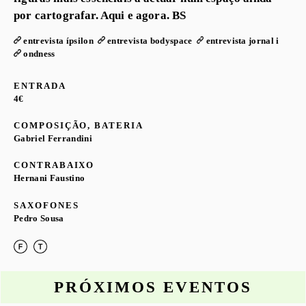
por cartografar. Aqui e agora. BS
entrevista ípsilon
entrevista bodyspace
entrevista jornal i
ondness
ENTRADA
4€
COMPOSIÇÃO, BATERIA
Gabriel Ferrandini
CONTRABAIXO
Hernani Faustino
SAXOFONES
Pedro Sousa
PRÓXIMOS EVENTOS