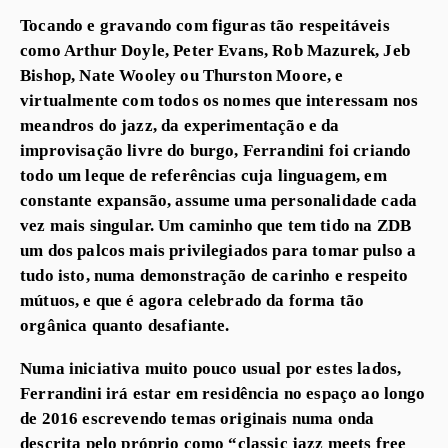
Tocando e gravando com figuras tão respeitáveis
como Arthur Doyle, Peter Evans, Rob Mazurek, Jeb
Bishop, Nate Wooley ou Thurston Moore, e
virtualmente com todos os nomes que interessam nos
meandros do jazz, da experimentação e da
improvisação livre do burgo, Ferrandini foi criando
todo um leque de referências cuja linguagem, em
constante expansão, assume uma personalidade cada
vez mais singular. Um caminho que tem tido na ZDB
um dos palcos mais privilegiados para tomar pulso a
tudo isto, numa demonstração de carinho e respeito
mútuos, e que é agora celebrado da forma tão
orgânica quanto desafiante.
Numa iniciativa muito pouco usual por estes lados,
Ferrandini irá estar em residência no espaço ao longo
de 2016 escrevendo temas originais numa onda
descrita pelo próprio como “classic jazz meets free