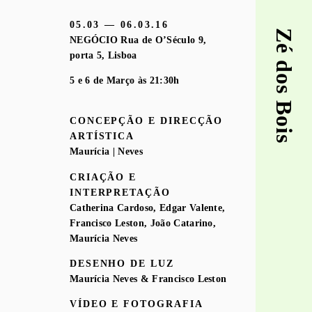
05.03 — 06.03.16
Zé dos Bois
NEGÓCIO Rua de O’Século 9,
porta 5, Lisboa
5 e 6 de Março às 21:30h
CONCEPÇÃO E DIRECÇÃO
ARTÍSTICA
Maurícia | Neves
CRIAÇÃO E
INTERPRETAÇÃO
Catherina Cardoso, Edgar Valente,
Francisco Leston, João Catarino,
Maurícia Neves
DESENHO DE LUZ
Maurícia Neves & Francisco Leston
VÍDEO E FOTOGRAFIA