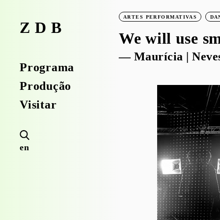
ARTES PERFORMATIVAS
DA
ZDB
We will use s
— Maurícia | Neve
Programa
Produção
Visitar
en