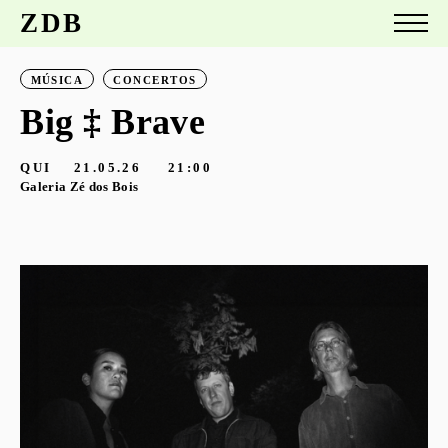
ZDB
MÚSICA
CONCERTOS
Big ‡ Brave
QUI
21.05.26
21:00
Galeria Zé dos Bois