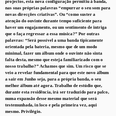
projectos, esta nova configuração permitiu à banda,
nas suas próprias palavras “empurrar o seu som para
novas direcções criativas”. Ou “como suster a
atenção do ouvinte durante tempo suficiente para
haver um engajamento, ou um sentimento de intriga
que o faça regressar a essa música?” Por outras
palavras: “Será possível a uma banda tipicamente
orientada pela bateria, mesmo que de um modo
minimal, fazer um álbum onde o ouvinte não sinta
falta desta, mesmo que esteja familiarizado com o
nosso trabalho?” Achamos que sim. Um risco que se
veio a revelar fundamental para que este novo álbum
a sair em Junho seja, para a própria banda, o seu
melhor álbum até agora. Trabalho de estúdio que,
durante esta residência, irá ser traduzido para palco,
numa expansão desse mesmo material que será
testemunhada, in loco e pela primeira vez, aqui
mesmo. Privilégio.