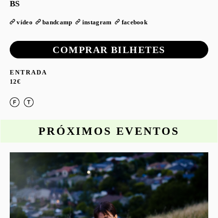
BS
vídeo
bandcamp
instagram
facebook
COMPRAR BILHETES
ENTRADA
12€
PRÓXIMOS EVENTOS
o