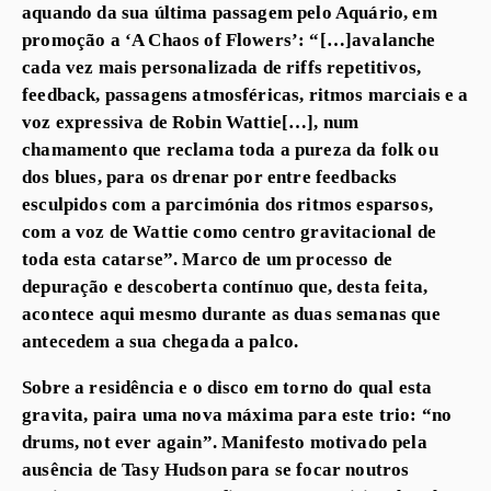
aquando da sua última passagem pelo Aquário, em
promoção a ‘A Chaos of Flowers’: “[…]avalanche
cada vez mais personalizada de riffs repetitivos,
feedback, passagens atmosféricas, ritmos marciais e a
voz expressiva de Robin Wattie[…], num
chamamento que reclama toda a pureza da folk ou
dos blues, para os drenar por entre feedbacks
esculpidos com a parcimónia dos ritmos esparsos,
com a voz de Wattie como centro gravitacional de
toda esta catarse”. Marco de um processo de
depuração e descoberta contínuo que, desta feita,
acontece aqui mesmo durante as duas semanas que
antecedem a sua chegada a palco.
Sobre a residência e o disco em torno do qual esta
gravita, paira uma nova máxima para este trio: “no
drums, not ever again”. Manifesto motivado pela
ausência de Tasy Hudson para se focar noutros