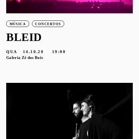
MÚSICA
CONCERTOS
BLEID
QUA
14.10.20
19:00
Galeria Zé dos Bois