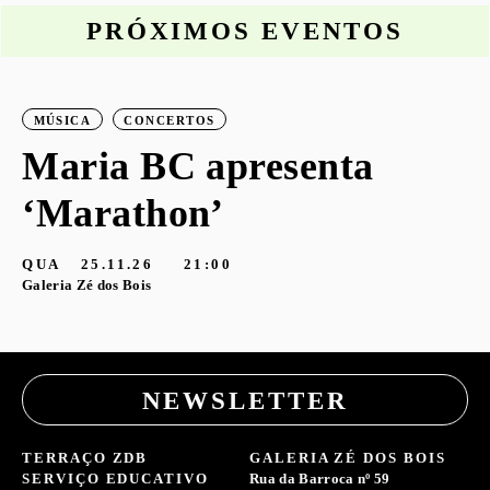
PRÓXIMOS EVENTOS
MÚSICA
CONCERTOS
o
Maria BC apresenta
‘Marathon’
S
G
QUA
25.11.26
21:00
Galeria Zé dos Bois
NEWSLETTER
TERRAÇO ZDB
GALERIA ZÉ DOS BOIS
SERVIÇO EDUCATIVO
Rua da Barroca nº 59