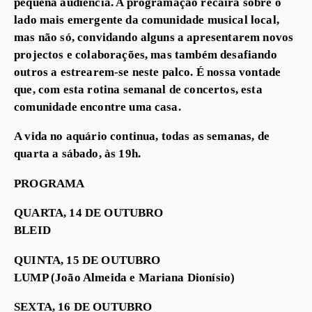
pequena audiência. A programação recairá sobre o
lado mais emergente da comunidade musical local,
mas não só, convidando alguns a apresentarem novos
projectos e colaborações, mas também desafiando
outros a estrearem-se neste palco. É nossa vontade
que, com esta rotina semanal de concertos, esta
comunidade encontre uma casa.
A vida no aquário continua, todas as semanas, de
quarta a sábado, às 19h.
PROGRAMA
QUARTA, 14 DE OUTUBRO
BLEID
QUINTA, 15 DE OUTUBRO
LUMP (João Almeida e Mariana Dionísio)
SEXTA, 16 DE OUTUBRO