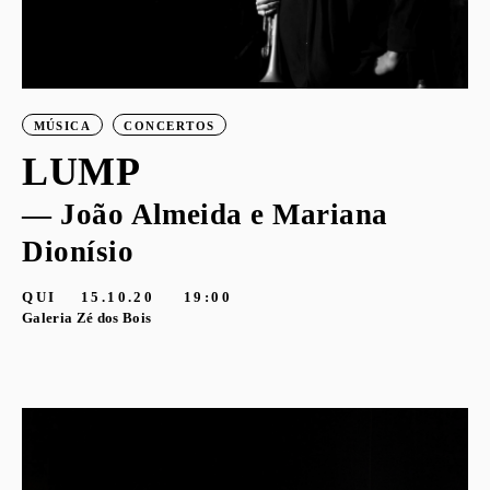
MÚSICA
CONCERTOS
LUMP
— João Almeida e Mariana
Dionísio
QUI
15.10.20
19:00
Galeria Zé dos Bois