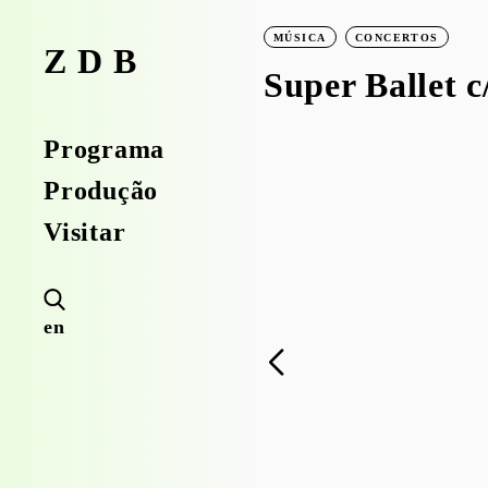
MÚSICA
CONCERTOS
ZDB
Super Ballet c/
Programa
Produção
Visitar
en