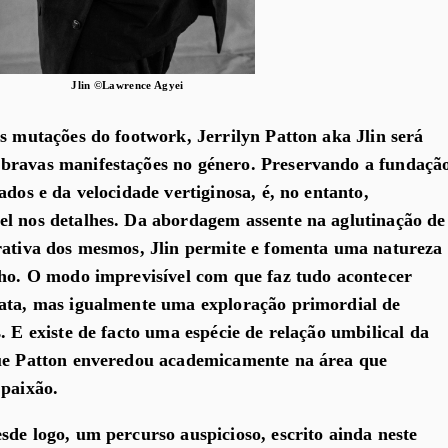
Jlin ©Lawrence Agyei
es mutações do footwork, Jerrilyn Patton aka Jlin será
bravas manifestações no género. Preservando a fundaçã
ados e da velocidade vertiginosa, é, no entanto,
el nos detalhes. Da abordagem assente na aglutinação de
rativa dos mesmos, Jlin permite e fomenta uma natureza
lho. O modo imprevisível com que faz tudo acontecer
nata, mas igualmente uma exploração primordial de
. E existe de facto uma espécie de relação umbilical da
que Patton enveredou academicamente na área que
 paixão.
sde logo, um percurso auspicioso, escrito ainda neste