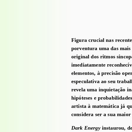
Figura crucial nas recent
porventura uma das mais 
original dos ritmos sincop
imediatamente reconhecív
elementos, à precisão ope
especulativa ao seu traba
revela uma inquietação i
hipóteses e probabilidades
artista à matemática já 
considera ser a sua maior
Dark Energy
instaurou, de