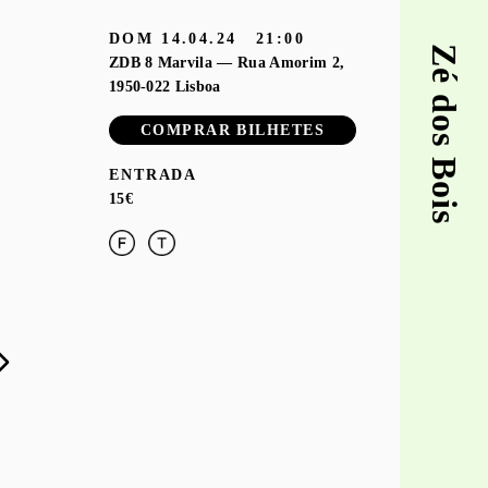
DOM
14.04.24
21:00
Zé dos Bois
ZDB 8 Marvila — Rua Amorim 2,
1950-022 Lisboa
COMPRAR BILHETES
ENTRADA
15€