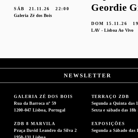
Geordie G
SÁB
21.11.26
22:00
Galeria Zé dos Bois
DOM
15.11.26
1
LAV - Lisboa Ao Vivo
NEWSLETTER
GALERIA ZÉ DOS BOIS
TERRAÇO ZDB
Rua da Barroca nº 59
Segunda a Quinta das 1
1200-047 Lisboa, Portugal
Sexta e sábado das 18h 
ZDB 8 MARVILA
EXPOSIÇÕES
S
Praça David Leandro da Silva 2
Segunda a Sábado das 
1950-131 Lisboa