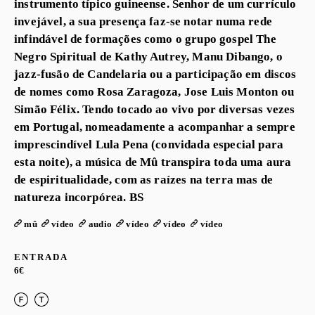
instrumento típico guineense. Senhor de um currículo
invejável, a sua presença faz-se notar numa rede
infindável de formações como o grupo gospel The
Negro Spiritual de Kathy Autrey, Manu Dibango, o
jazz-fusão de Candelaria ou a participação em discos
de nomes como Rosa Zaragoza, Jose Luis Monton ou
Simão Félix. Tendo tocado ao vivo por diversas vezes
em Portugal, nomeadamente a acompanhar a sempre
imprescindível Lula Pena (convidada especial para
esta noite), a música de Mû transpira toda uma aura
de espiritualidade, com as raízes na terra mas de
natureza incorpórea. BS
mû
vídeo
audio
vídeo
vídeo
vídeo
ENTRADA
6€