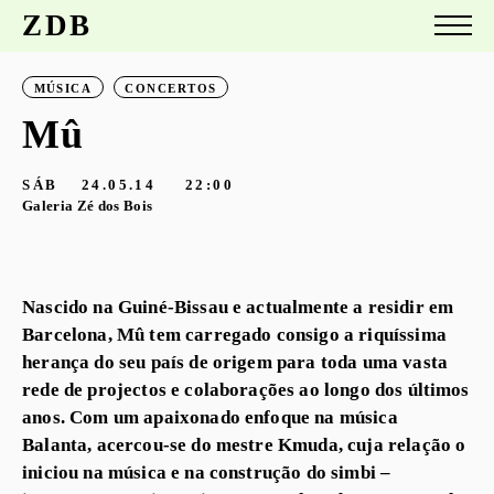
ZDB
MÚSICA
CONCERTOS
Mû
SÁB
24.05.14
22:00
Galeria Zé dos Bois
Nascido na Guiné-Bissau e actualmente a residir em
Barcelona, Mû tem carregado consigo a riquíssima
herança do seu país de origem para toda uma vasta
rede de projectos e colaborações ao longo dos últimos
anos. Com um apaixonado enfoque na música
Balanta, acercou-se do mestre Kmuda, cuja relação o
iniciou na música e na construção do simbi –