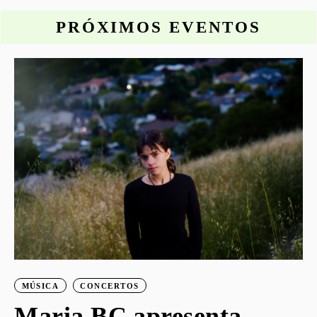
PRÓXIMOS EVENTOS
o
MÚSICA
CONCERTOS
Maria BC apresenta