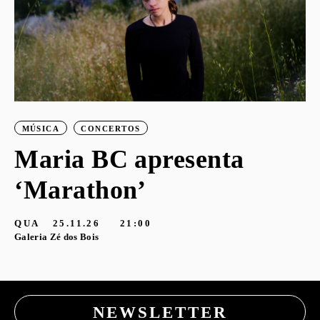
G
MÚSICA
CONCERTOS
Maria BC apresenta
‘Marathon’
QUA
25.11.26
21:00
Galeria Zé dos Bois
NEWSLETTER