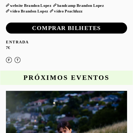
website Brandon Lopez
bandcamp Brandon Lopez
vídeo Brandon Lopez
vídeo Peachfuzz
COMPRAR BILHETES
ENTRADA
7€
PRÓXIMOS EVENTOS
o
S