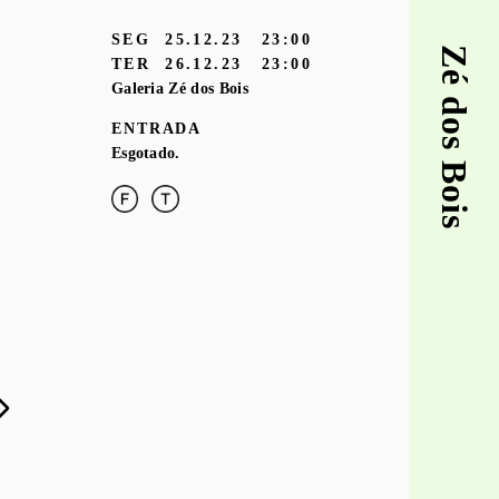
SEG
25.12.23
23:00
Zé dos Bois
TER
26.12.23
23:00
Galeria Zé dos Bois
ENTRADA
Esgotado.