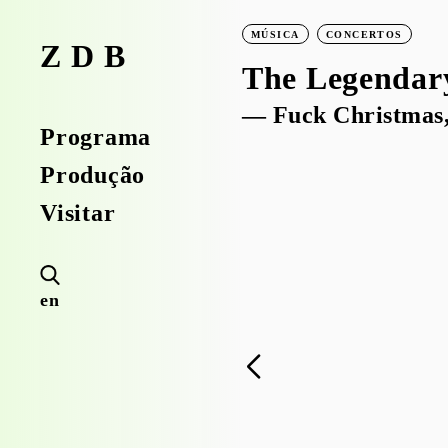
MÚSICA
CONCERTOS
ZDB
The Legendar
— Fuck Christmas,
Programa
Produção
Visitar
en