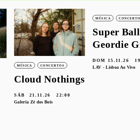
MÚSICA
CONCERT
Super Ball
Geordie G
DOM
15.11.26
1
MÚSICA
CONCERTOS
LAV - Lisboa Ao Vivo
Cloud Nothings
SÁB
21.11.26
22:00
Galeria Zé dos Bois