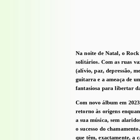
Na noite de Natal, o Rock
solitários. Com as ruas va
(alívio, paz, depressão, m
guitarra e a ameaça de u
fantasiosa para libertar d
Com novo álbum em 2023, 
retorno às origens enqua
a sua música, sem alarido
o sucesso do chamamento.
que têm, exactamente, a c