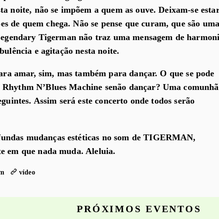
ta noite, não se impõem a quem as ouve. Deixam-se esta
es de quem chega. Não se pense que curam, que são um
e Legendary Tigerman não traz uma mensagem de harmon
bulência e agitação nesta noite.
 para amar, sim, mas também para dançar. O que se pode
k Rhythm N’Blues Machine senão dançar? Uma comunhã
eguintes. Assim será este concerto onde todos serão
fundas mudanças estéticas no som de TIGERMAN,
te em que nada muda. Aleluia.
am
vídeo
PRÓXIMOS EVENTOS