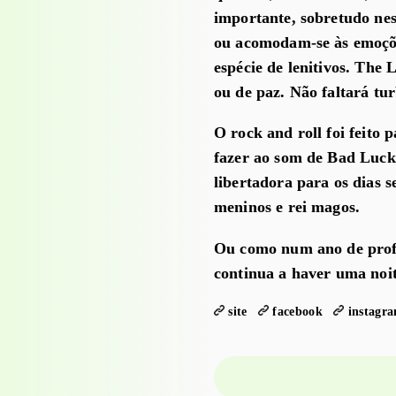
importante, sobretudo nes
ou acomodam-se às emoçõ
espécie de lenitivos. Th
ou de paz. Não faltará tur
O rock and roll foi feito
fazer ao som de Bad Luc
libertadora para os dias s
meninos e rei magos.
Ou como num ano de pro
continua a haver uma noi
site
facebook
instagr