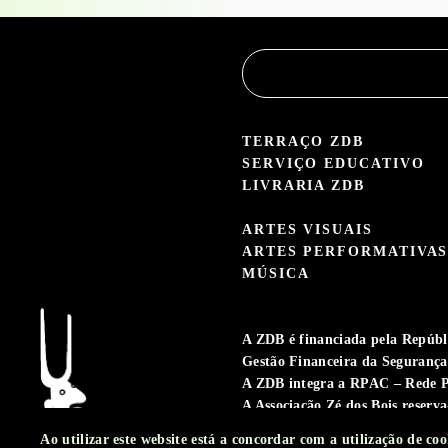
TERRAÇO ZDB
SERVIÇO EDUCATIVO
LIVRARIA ZDB
ARTES VISUAIS
ARTES PERFORMATIVA
MÚSICA
A ZDB é financiada pela Repúbli
Gestão Financeira da Segurança 
A ZDB integra a RPAC – Rede P
A Associação Zé dos Bois reserva
atividade.
Ao utilizar este website está a concordar com a utilização de c