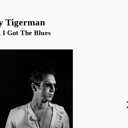
y Tigerman
 I Got The Blues