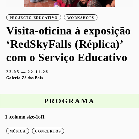
PROJECTO EDUCATIVO
WORKSHOPS
Visita-oficina à exposição
‘RedSkyFalls (Réplica)’
com o Serviço Educativo
23.05 — 22.11.26
Galeria Zé dos Bois
PROGRAMA
MÚSICA
CONCERTOS