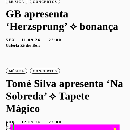
MÚSICA
CONCERTOS
GB apresenta
‘Herzsprung’ ⟡ bonança
SEX
11.09.26
22:00
Galeria Zé dos Bois
MÚSICA
CONCERTOS
Tomé Silva apresenta ‘Na
Sobreda’ ⟡ Tapete
Mágico
SÁB
12.09.26
22:00
Galeria Zé dos Bois
✕