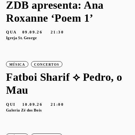
ZDB apresenta: Ana
Roxanne ‘Poem 1’
QUA
09.09.26
21:30
Igreja St. George
MÚSICA
CONCERTOS
Fatboi Sharif ⟡ Pedro, o
Mau
QUI
10.09.26
21:00
Galeria Zé dos Bois