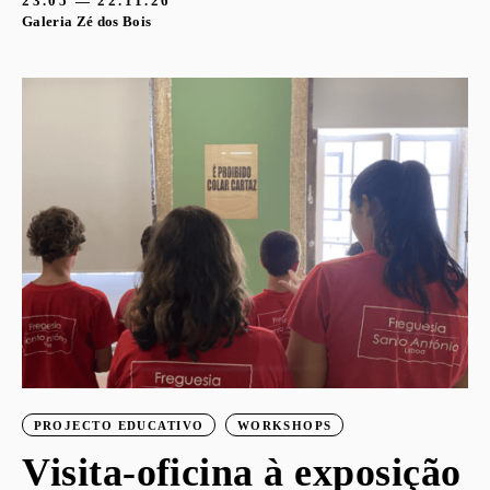
23.05 — 22.11.26
Galeria Zé dos Bois
PROJECTO EDUCATIVO
WORKSHOPS
Visita-oficina à exposição