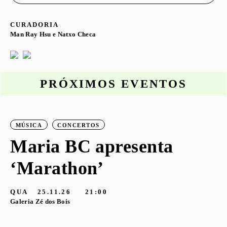
CURADORIA
Man Ray Hsu e Natxo Checa
PRÓXIMOS EVENTOS
MÚSICA
CONCERTOS
o
Maria BC apresenta
‘Marathon’
S
G
QUA
25.11.26
21:00
Galeria Zé dos Bois