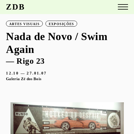
ZDB
ARTES VISUAIS
EXPOSIÇÕES
Nada de Novo / Swim
Again
— Rigo 23
12.10 — 27.01.07
Galeria Zé dos Bois