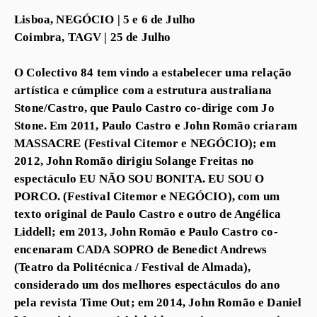
Lisboa, NEGÓCIO | 5 e 6 de Julho
Coimbra, TAGV | 25 de Julho
O Colectivo 84 tem vindo a estabelecer uma relação
artística e cúmplice com a estrutura australiana
Stone/Castro, que Paulo Castro co-dirige com Jo
Stone. Em 2011, Paulo Castro e John Romão criaram
MASSACRE (Festival Citemor e NEGÓCIO); em
2012, John Romão dirigiu Solange Freitas no
espectáculo EU NÃO SOU BONITA. EU SOU O
PORCO. (Festival Citemor e NEGÓCIO), com um
texto original de Paulo Castro e outro de Angélica
Liddell; em 2013, John Romão e Paulo Castro co-
encenaram CADA SOPRO de Benedict Andrews
(Teatro da Politécnica / Festival de Almada),
considerado um dos melhores espectáculos do ano
pela revista Time Out; em 2014, John Romão e Daniel