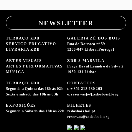
NEWSLETTER
TERRAÇO ZDB
GALERIA ZÉ DOS BOIS
SERVIÇO EDUCATIVO
Rua da Barroca nº 59
LIVRARIA ZDB
1200-047 Lisboa, Portugal
ARTES VISUAIS
ZDB 8 MARVILA
ARTES PERFORMATIVAS
Praça David Leandro da Silva 2
MÚSICA
1950-131 Lisboa
TERRAÇO ZDB
CONTACTOS
Segunda a Quinta das 18h às 02h
t. + 351 213 430 205
Sexta e sábado das 18h às 03h
e. reservas[@]zedosbois[.]org
EXPOSIÇÕES
BILHETES
Segunda a Sábado das 18h às 22h
zedosbois.bol.pt
reservas@zedosbois.org