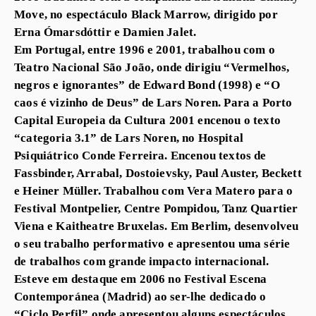
Move, no espectáculo Black Marrow, dirigido por
Erna Ómarsdóttir e Damien Jalet.
Em Portugal, entre 1996 e 2001, trabalhou com o
Teatro Nacional São João, onde dirigiu “Vermelhos,
negros e ignorantes” de Edward Bond (1998) e “O
caos é vizinho de Deus” de Lars Noren. Para a Porto
Capital Europeia da Cultura 2001 encenou o texto
“categoria 3.1” de Lars Noren, no Hospital
Psiquiátrico Conde Ferreira. Encenou textos de
Fassbinder, Arrabal, Dostoievsky, Paul Auster, Beckett
e Heiner Müller. Trabalhou com Vera Matero para o
Festival Montpelier, Centre Pompidou, Tanz Quartier
Viena e Kaitheatre Bruxelas. Em Berlim, desenvolveu
o seu trabalho performativo e apresentou uma série
de trabalhos com grande impacto internacional.
Esteve em destaque em 2006 no Festival Escena
Contemporánea (Madrid) ao ser-lhe dedicado o
“Ciclo Perfil” onde apresentou alguns espectáculos.