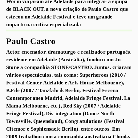
Worm viajaram até Adelaide para integrar a equipa
de BLACK OUT, a nova criação de Paulo Castro que
estreou no Adelaide Festival e teve um grande
impacto na crítica especializada
Paulo Castro
Actor, encenador, dramaturgo e realizador português,
residente em Adelaide (Austrália), fundou com Jo
Stone a companhia STONE/CASTRO. Juntos, criaram
vários espectáculos, tais como: Superheroes (2010 /
Festival Center Adelaide e Arts House Melbourne),
B.File (2007 / Tanzfabrik Berlin, Festival Escena
Contemporanea Madrid, Adelaide Fringe Festival, La
Mama Melbourne, etc.), Red Sky (2007 / Adelaide
Fringe Festival), Dis-integration (Dance North
Townsville, Queensland), Congratulations (Festival
Citemor e Sophiensaele Berlin), entre outros. Em
2009 trabalhou com a companhia australiana Chunky