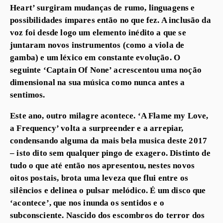
Heart’ surgiram mudanças de rumo, linguagens e
possibilidades ímpares então no que fez. A inclusão da
voz foi desde logo um elemento inédito a que se
juntaram novos instrumentos (como a viola de
gamba) e um léxico em constante evolução. O
seguinte ‘Captain Of None’ acrescentou uma noção
dimensional na sua música como nunca antes a
sentimos.
Este ano, outro milagre acontece. ‘A Flame my Love,
a Frequency’ volta a surpreender e a arrepiar,
condensando alguma da mais bela musica deste 2017
– isto dito sem qualquer pingo de exagero. Distinto de
tudo o que até então nos apresentou, nestes novos
oitos postais, brota uma leveza que flui entre os
silêncios e delinea o pulsar melódico. É um disco que
‘acontece’, que nos inunda os sentidos e o
subconsciente. Nascido dos escombros do terror dos