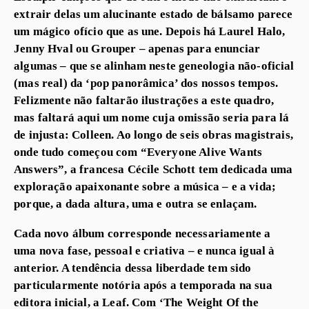
extrair delas um alucinante estado de bálsamo parece
um mágico ofício que as une. Depois há Laurel Halo,
Jenny Hval ou Grouper – apenas para enunciar
algumas – que se alinham neste geneologia não-oficial
(mas real) da ‘pop panorâmica’ dos nossos tempos.
Felizmente não faltarão ilustrações a este quadro,
mas faltará aqui um nome cuja omissão seria para lá
de injusta: Colleen. Ao longo de seis obras magistrais,
onde tudo começou com “Everyone Alive Wants
Answers”, a francesa Cécile Schott tem dedicada uma
exploração apaixonante sobre a música – e a vida;
porque, a dada altura, uma e outra se enlaçam.
Cada novo álbum corresponde necessariamente a
uma nova fase, pessoal e criativa – e nunca igual à
anterior. A tendência dessa liberdade tem sido
particularmente notória após a temporada na sua
editora inicial, a Leaf. Com ‘The Weight Of the