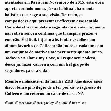
atentados em Paris, em Novembro de 2015, esta obra
aporta contudo numa, já sua habitual, harmonia
holística que rege a sua visão. De resto, as
composições aqui presentes reflectem esse sentido.
Cada detalhe completa o seguinte ou o anterior, numa
narrativa sonora contínua que transpira prazer e
emoção. É difícil, injusto até, tentar escolher um
álbum favorito de Colleen; são todos, e cada um com
um conjunto de motivos tão pertinente quanto único.
Todavia ‘A Flame my Love, a Frequency’ poderá,
desde já, fazer carreira com um fiel grupo de
seguidores para a vida.
Membro indiscutível da família ZDB, que disco após
disco, tem o privilégio de a ter por cá, o regresso de
Colleen é um retorno ao calor de casa. NA​
site
facebook
thril jockey
audio
boom kat