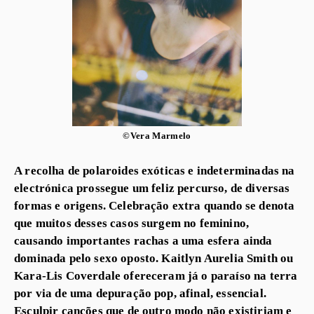
©Vera Marmelo
A recolha de polar​o​ides exóticas e indeterminadas na
electrónica prossegue um feliz percurso, de diversas
formas e origens. Celebração extra quando se denota
que muitos desses casos surgem no feminino,
causando importantes rachas a uma esfera ainda
dominada pelo sexo oposto. Kaitlyn Aurelia Smith ou
Kara-Lis Coverdale ofereceram já o paraíso na terra
por via de uma depuração pop, afinal, essencial.
Esculpir canções que de outro modo não existiriam e