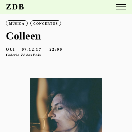
ZDB
MÚSICA
CONCERTOS
Colleen
QUI
07.12.17
22:00
Galeria Zé dos Bois