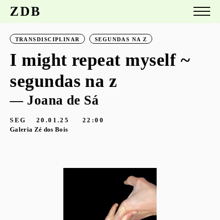
ZDB
TRANSDISCIPLINAR
SEGUNDAS NA Z
I might repeat myself ~
segundas na z
— Joana de Sá
SEG
20.01.25
22:00
Galeria Zé dos Bois