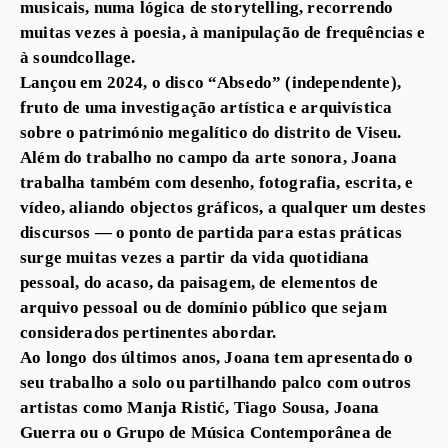
musicais, numa lógica de storytelling, recorrendo
muitas vezes à poesia, à manipulação de frequências e
à soundcollage.
Lançou em 2024, o disco “Absedo” (independente),
fruto de uma investigação artística e arquivística
sobre o património megalítico do distrito de Viseu.
Além do trabalho no campo da arte sonora, Joana
trabalha também com desenho, fotografia, escrita, e
vídeo, aliando objectos gráficos, a qualquer um destes
discursos — o ponto de partida para estas práticas
surge muitas vezes a partir da vida quotidiana
pessoal, do acaso, da paisagem, de elementos de
arquivo pessoal ou de domínio público que sejam
considerados pertinentes abordar.
Ao longo dos últimos anos, Joana tem apresentado o
seu trabalho a solo ou partilhando palco com outros
artistas como Manja Ristić, Tiago Sousa, Joana
Guerra ou o Grupo de Música Contemporânea de