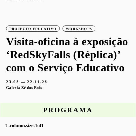
PROJECTO EDUCATIVO
WORKSHOPS
Visita-oficina à exposição
‘RedSkyFalls (Réplica)’
com o Serviço Educativo
23.05 — 22.11.26
Galeria Zé dos Bois
PROGRAMA