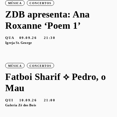
MÚSICA
CONCERTOS
ZDB apresenta: Ana
Roxanne ‘Poem 1’
QUA
09.09.26
21:30
Igreja St. George
MÚSICA
CONCERTOS
Fatboi Sharif ⟡ Pedro, o
Mau
QUI
10.09.26
21:00
Galeria Zé dos Bois