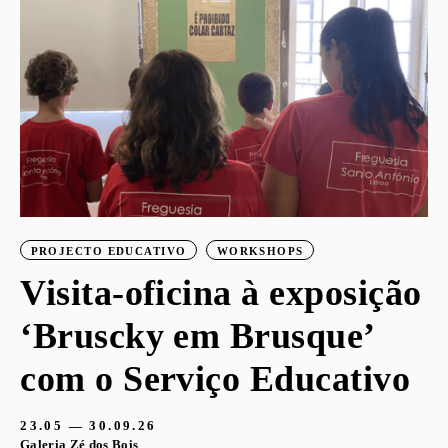
PROJECTO EDUCATIVO
WORKSHOPS
Visita-oficina à exposição
‘Bruscky em Brusque’
com o Serviço Educativo
23.05 — 30.09.26
Galeria Zé dos Bois