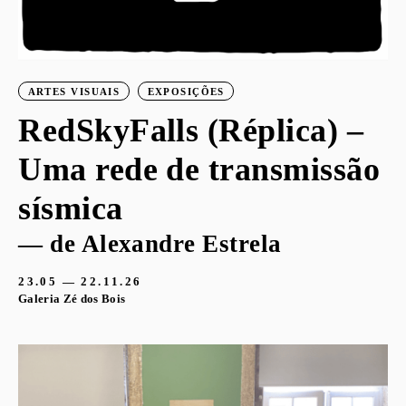
ARTES VISUAIS
EXPOSIÇÕES
RedSkyFalls (Réplica) –
Uma rede de transmissão
sísmica
— de Alexandre Estrela
23.05 — 22.11.26
Galeria Zé dos Bois